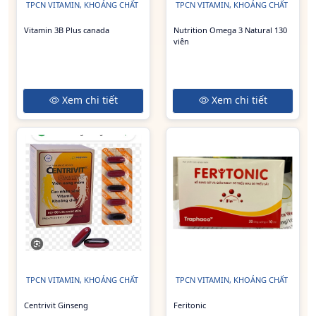
TPCN VITAMIN, KHOÁNG CHẤT
TPCN VITAMIN, KHOÁNG CHẤT
Vitamin 3B Plus canada
Nutrition Omega 3 Natural 130
viên
Xem chi tiết
Xem chi tiết
TPCN VITAMIN, KHOÁNG CHẤT
TPCN VITAMIN, KHOÁNG CHẤT
Centrivit Ginseng
Feritonic