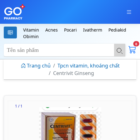
Vitamin
Acnes
Pocari
Ivatherm
Pediakid
Obimin
0
Trang chủ
Tpcn vitamin, khoáng chất
Centrivit Ginseng
1 / 1