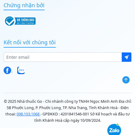
Chứng nhận bởi
Kết nối với chúng tôi
© 2025 Nhà thuốc Go - Chi nhánh công ty TNHH Ngọc Minh Anh Địa chỉ:
5B Phước Long, P. Phước Long, TP. Nha Trang, Tình Khánh Hoà - Điện
thoại:
098.103.1068
- GPĐKKD : 4201841546-001 Sở Kế hoạch và đầu tư
tỉnh Khánh Hoà cấp ngày 10/09/2024.