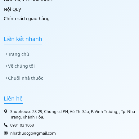
Nội Quy
Chính sách giao hàng
Liên kết nhanh
Trang chủ
Về chúng tôi
Chuổi nhà thuốc
Liên hệ
Shophouse 28-29, Chung cư PH, Võ Thị Sáu, P. Vĩnh Trường, , Tp. Nha
Trang, Khánh Hòa.
0981 03 1068
nhathuocgo@gmail.com