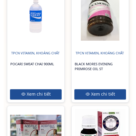
TPCN VITAMIN, KHOÁNG CHẤT
TPCN VITAMIN, KHOÁNG CHẤT
POCARI SWEAT CHAI 900ML
BLACK MORES EVENING
PRIMROSE OIL ST
Xem chi tiết
Xem chi tiết