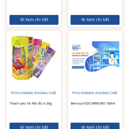
Xem chi tiết
Xem chi tiết
TPCN VITAMIN, KHOÁNG CHẤT
TPCN VITAMIN, KHOÁNG CHẤT
Thạch calci ích Nhi đủ vị 30g
Berocca KiDS IMMUNO 100ml
Xem chi tiết
Xem chi tiết