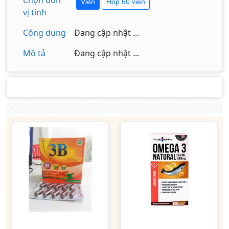
Chọn đơn
Viên
Hộp 60 viên
vị tính
Công dụng
Đang cập nhật ...
Mô tả
Đang cập nhật ...