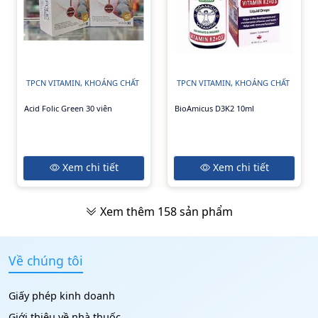
TPCN VITAMIN, KHOÁNG CHẤT
TPCN VITAMIN, KHOÁNG CHẤT
Acid Folic Green 30 viên
BioAmicus D3K2 10ml
Xem chi tiết
Xem chi tiết
Xem thêm
158
sản phẩm
Về chúng tôi
Giấy phép kinh doanh
Giới thiệu về nhà thuốc