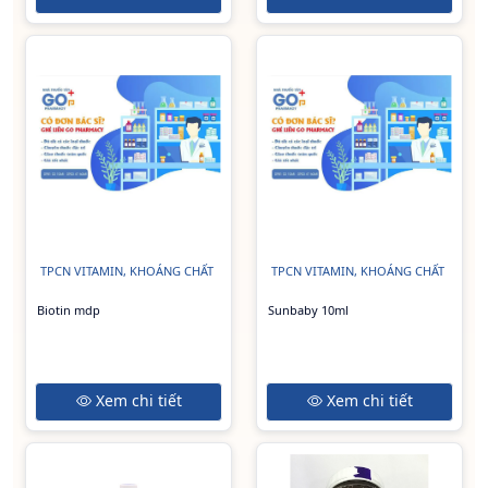
TPCN VITAMIN, KHOÁNG CHẤT
TPCN VITAMIN, KHOÁNG CHẤT
Biotin mdp
Sunbaby 10ml
Xem chi tiết
Xem chi tiết