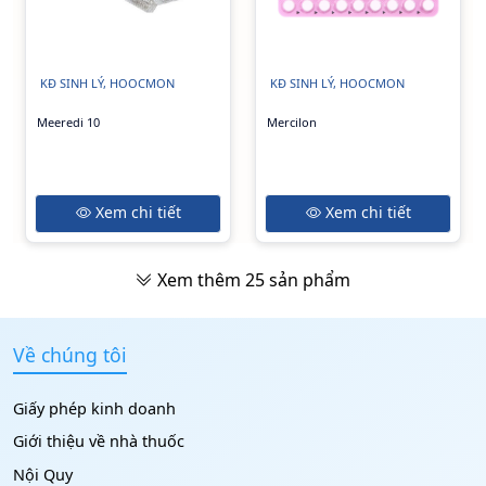
KĐ SINH LÝ, HOOCMON
KĐ SINH LÝ, HOOCMON
Meeredi 10
Mercilon
Xem chi tiết
Xem chi tiết
Xem thêm
25
sản phẩm
Về chúng tôi
Giấy phép kinh doanh
Giới thiệu về nhà thuốc
Nội Quy