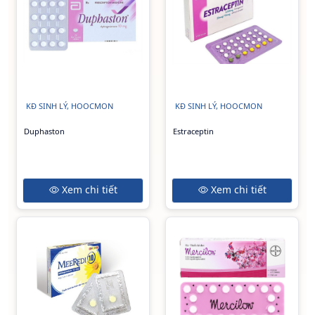
KĐ SINH LÝ, HOOCMON
KĐ SINH LÝ, HOOCMON
Duphaston
Estraceptin
Xem chi tiết
Xem chi tiết