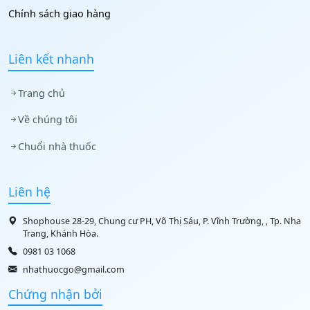
Chính sách giao hàng
Liên kết nhanh
Trang chủ
Về chúng tôi
Chuổi nhà thuốc
Liên hệ
Shophouse 28-29, Chung cư PH, Võ Thị Sáu, P. Vĩnh Trường, , Tp. Nha
Trang, Khánh Hòa.
0981 03 1068
nhathuocgo@gmail.com
Chứng nhận bởi