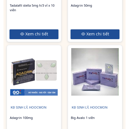
Tadalafil stella 5mg h/3 vỉ x 10
Adagrin 50mg
viên
Xem chi tiết
Xem chi tiết
KĐ SINH LÝ, HOOCMON
KĐ SINH LÝ, HOOCMON
Adagrin 100mg
Big Avalo 1 viên