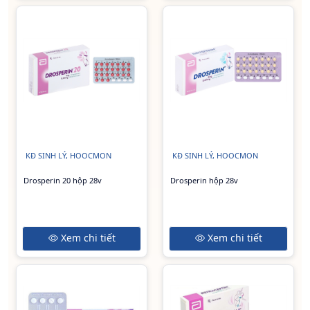
KĐ SINH LÝ, HOOCMON
KĐ SINH LÝ, HOOCMON
Drosperin 20 hộp 28v
Drosperin hộp 28v
Xem chi tiết
Xem chi tiết