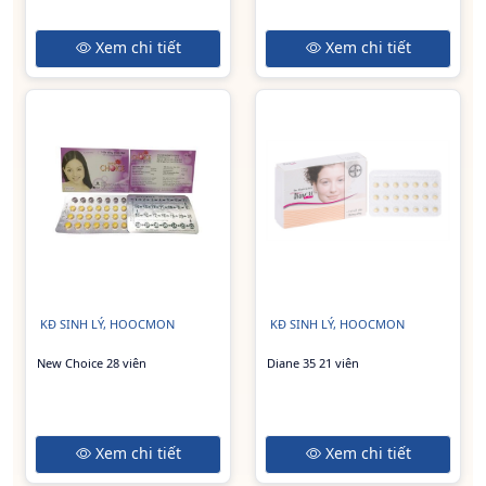
Xem chi tiết
Xem chi tiết
KĐ SINH LÝ, HOOCMON
KĐ SINH LÝ, HOOCMON
New Choice 28 viên
Diane 35 21 viên
Xem chi tiết
Xem chi tiết