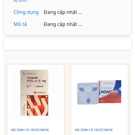
vị tính
Công dụng
Đang cập nhật ...
Mô tả
Đang cập nhật ...
KĐ SINH LÝ, HOOCMON
KĐ SINH LÝ, HOOCMON