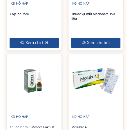
KĐ HÔ HẤP
KĐ HÔ HẤP
Coje ho 75ml
Thuốc xịt mũi Meclonate 150
liều
Xem chi tiết
Xem chi tiết
KĐ HÔ HẤP
KĐ HÔ HẤP
Thuốc xịt mũi Meseca Fort 60
Molukat 4