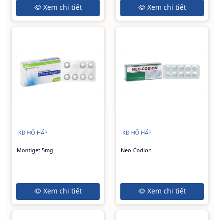
Xem chi tiết
Xem chi tiết
KĐ HÔ HẤP
KĐ HÔ HẤP
Montiget 5mg
Neo-Codion
Xem chi tiết
Xem chi tiết