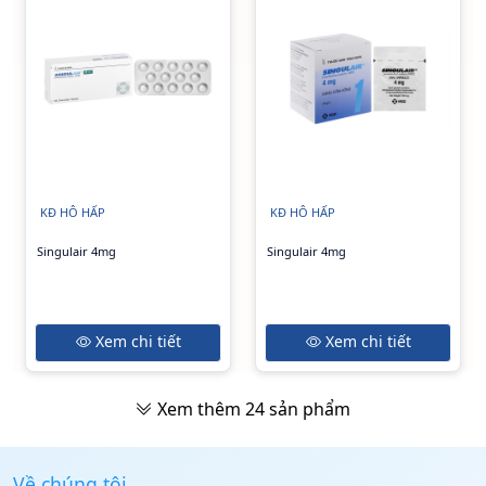
KĐ HÔ HẤP
KĐ HÔ HẤP
Singulair 4mg
Singulair 4mg
Xem chi tiết
Xem chi tiết
Xem thêm
24
sản phẩm
Về chúng tôi