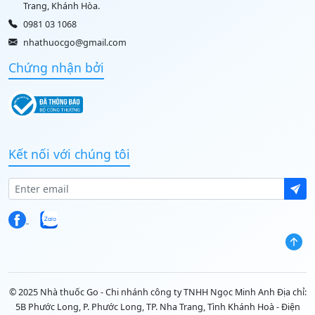
Trang, Khánh Hòa.
0981 03 1068
nhathuocgo@gmail.com
Chứng nhận bởi
Kết nối với chúng tôi
© 2025 Nhà thuốc Go - Chi nhánh công ty TNHH Ngọc Minh Anh Địa chỉ:
5B Phước Long, P. Phước Long, TP. Nha Trang, Tình Khánh Hoà - Điện