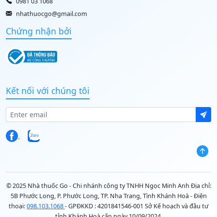
0981 03 1068
nhathuocgo@gmail.com
Chứng nhận bởi
Kết nối với chúng tôi
© 2025 Nhà thuốc Go - Chi nhánh công ty TNHH Ngọc Minh Anh Địa chỉ:
5B Phước Long, P. Phước Long, TP. Nha Trang, Tình Khánh Hoà - Điện
thoại:
098.103.1068
- GPĐKKD : 4201841546-001 Sở Kế hoạch và đầu tư
tỉnh Khánh Hoà cấp ngày 10/09/2024.