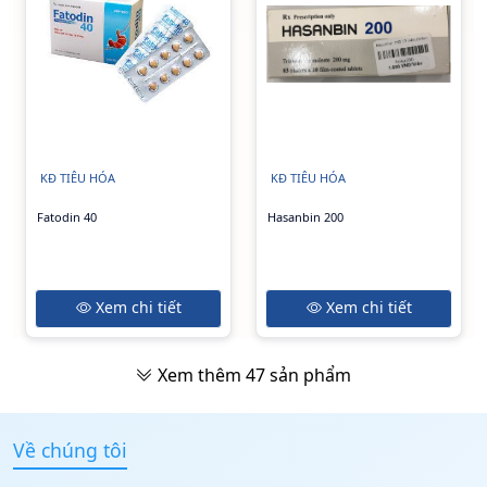
KĐ TIÊU HÓA
KĐ TIÊU HÓA
Fatodin 40
Hasanbin 200
Xem chi tiết
Xem chi tiết
Xem thêm
47
sản phẩm
Về chúng tôi