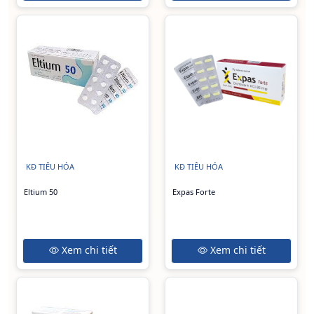
KĐ TIÊU HÓA
KĐ TIÊU HÓA
Eltium 50
Expas Forte
Xem chi tiết
Xem chi tiết