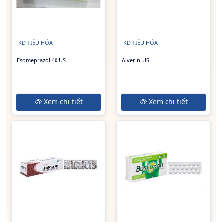
KĐ TIÊU HÓA
KĐ TIÊU HÓA
Esomeprazol 40 US
Alverin-US
Xem chi tiết
Xem chi tiết