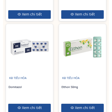
Xem chi tiết
Xem chi tiết
KĐ TIÊU HÓA
KĐ TIÊU HÓA
Domitazol
Elthon 50mg
Xem chi tiết
Xem chi tiết