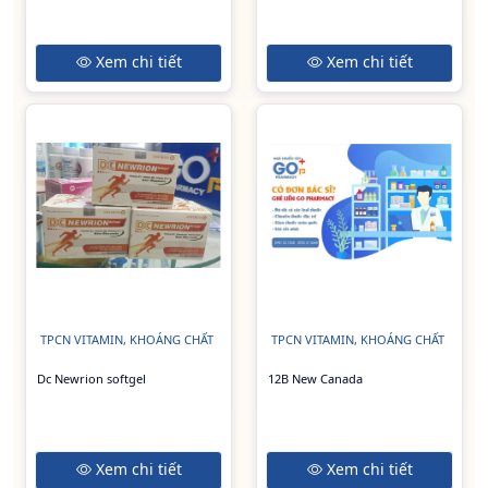
Xem chi tiết
Xem chi tiết
TPCN VITAMIN, KHOÁNG CHẤT
TPCN VITAMIN, KHOÁNG CHẤT
Dc Newrion softgel
12B New Canada
Xem chi tiết
Xem chi tiết