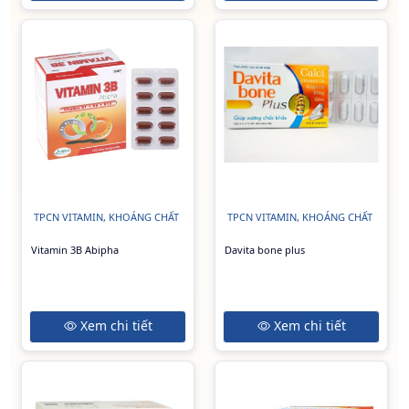
TPCN VITAMIN, KHOÁNG CHẤT
TPCN VITAMIN, KHOÁNG CHẤT
Vitamin 3B Abipha
Davita bone plus
Xem chi tiết
Xem chi tiết