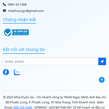
0981 03 1068
nhathuocgo@gmail.com
Chứng nhận bởi
Kết nối với chúng tôi
© 2025 Nhà thuốc Go - Chi nhánh công ty TNHH Ngọc Minh Anh Địa chỉ:
5B Phước Long, P. Phước Long, TP. Nha Trang, Tình Khánh Hoà - Điện
thoại:
098.103.1068
- GPĐKKD : 4201841546-001 Sở Kế hoạch và đầu tư