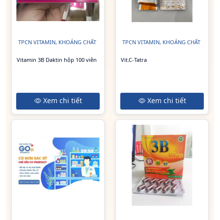
TPCN VITAMIN, KHOÁNG CHẤT
TPCN VITAMIN, KHOÁNG CHẤT
Vitamin 3B Daktin hộp 100 viên
Vit.C-Tatra
Xem chi tiết
Xem chi tiết