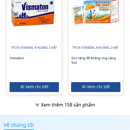
TPCN VITAMIN, KHOÁNG CHẤT
TPCN VITAMIN, KHOÁNG CHẤT
Vismaton
Siro tăng đề kháng ong vàng
5ml
Xem chi tiết
Xem chi tiết
Xem thêm
158
sản phẩm
Về chúng tôi