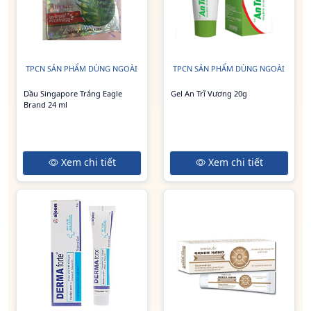
TPCN SẢN PHẨM DÙNG NGOÀI
TPCN SẢN PHẨM DÙNG NGOÀI
Dầu Singapore Trắng Eagle
Gel An Trĩ Vương 20g
Brand 24 ml
Xem chi tiết
Xem chi tiết