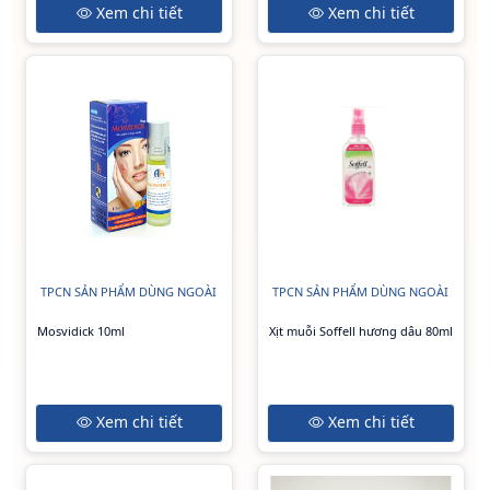
Xem chi tiết
Xem chi tiết
TPCN SẢN PHẨM DÙNG NGOÀI
TPCN SẢN PHẨM DÙNG NGOÀI
Mosvidick 10ml
Xịt muỗi Soffell hương dâu 80ml
Xem chi tiết
Xem chi tiết