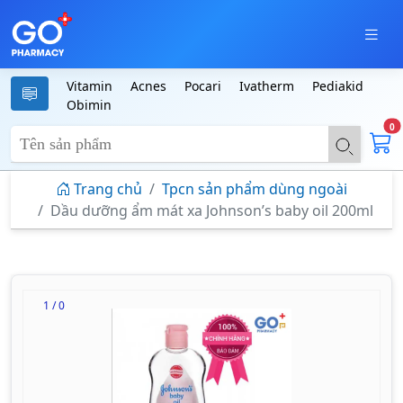
Vitamin
Acnes
Pocari
Ivatherm
Pediakid
Obimin
0
Trang chủ
Tpcn sản phẩm dùng ngoài
Dầu dưỡng ẩm mát xa Johnson’s baby oil 200ml
1 / 0