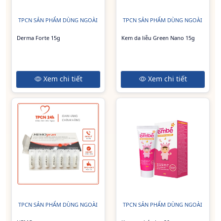
TPCN SẢN PHẨM DÙNG NGOÀI
TPCN SẢN PHẨM DÙNG NGOÀI
Derma Forte 15g
Kem da liễu Green Nano 15g
Xem chi tiết
Xem chi tiết
TPCN SẢN PHẨM DÙNG NGOÀI
TPCN SẢN PHẨM DÙNG NGOÀI