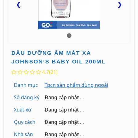
❮
❯
DẦU DƯỠNG ẨM MÁT XA
JOHNSON’S BABY OIL 200ML
4.7(21)
Danh mục
Tpcn sản phẩm dùng ngoài
Số đăng ký
Đang cập nhật ...
Xuất xứ
Đang cập nhật ...
Quy cách
Đang cập nhật ...
Nhà sản
Đang cập nhật ...