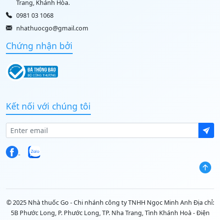
Trang, Khánh Hòa.
0981 03 1068
nhathuocgo@gmail.com
Chứng nhận bởi
Kết nối với chúng tôi
© 2025 Nhà thuốc Go - Chi nhánh công ty TNHH Ngọc Minh Anh Địa chỉ:
5B Phước Long, P. Phước Long, TP. Nha Trang, Tình Khánh Hoà - Điện