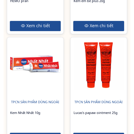
HEMO pran
Kem em bé plus 20g
Xem chi tiết
Xem chi tiết
TPCN SẢN PHẨM DÙNG NGOÀI
TPCN SẢN PHẨM DÙNG NGOÀI
Kem Nhất Nhất 10g
Lucas's papaw ointment 25g