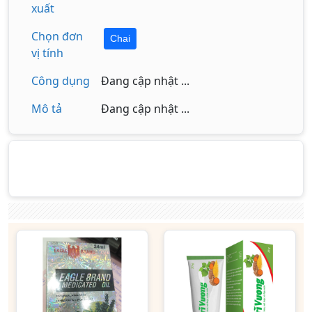
xuất
Chọn đơn
Chai
vị tính
Công dụng
Đang cập nhật ...
Mô tả
Đang cập nhật ...